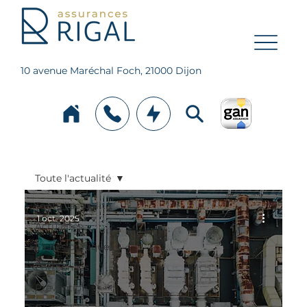
10 avenue Maréchal Foch, 21000 Dijon
Toute l'actualité
Toute l'actualité
1 oct. 2025
Actualités
Fiches pratiques
Entreprises
Prévention