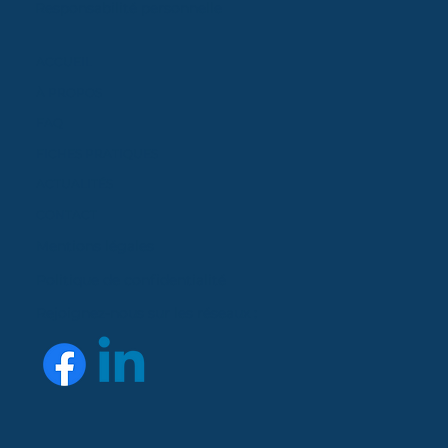
Responsabilité personnelle
ACCUEIL
À PROPOS
FAQ
FICHES PRATIQUES
ACTUALITÉS
CONTACT
Mentions légales
Politique de confidentialité
Rejoignez-nous sur les réseaux :