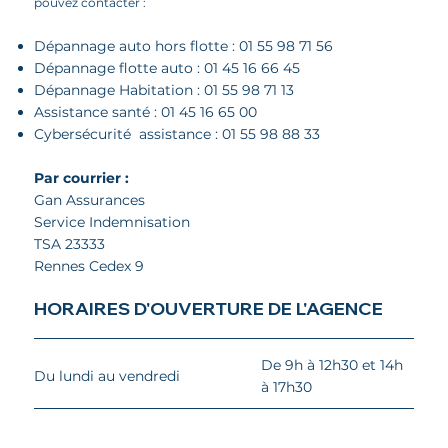
pouvez contacter :
Dépannage auto hors flotte :
01 55 98 71 56
Dépannage flotte auto :
01 45 16 66 45
Dépannage Habitation :
01 55 98 71 13
Assistance santé :
01 45 16 65 00
Cybersécurité assistance :
01 55 98 88 33
Par courrier :
Gan Assurances
Service Indemnisation
TSA 23333
Rennes Cedex 9
HORAIRES D'OUVERTURE DE L'AGENCE
De 9h à 12h30 et 14h
Du lundi au vendredi
à 17h30