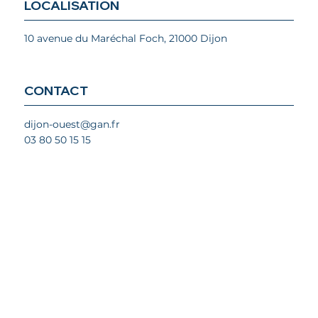
LOCALISATION
10 avenue du Maréchal Foch, 21000 Dijon
CONTACT
dijon-ouest@gan.fr
03 80 50 15 15