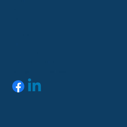
ACCUEIL
À PROPOS
FAQ
FICHES PRATIQUES
ACTUALITÉS
CONTACT
Mentions légales
Politique de confidentialité
Rejoignez-nous sur les réseaux :