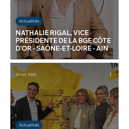
Particuliers
Actualités
NATHALIE RIGAL, VICE
PRÉSIDENTE DE LA BGE CÔTE
D'OR - SAÔNE-ET-LOIRE - AIN
23 oct. 2025
Actualités