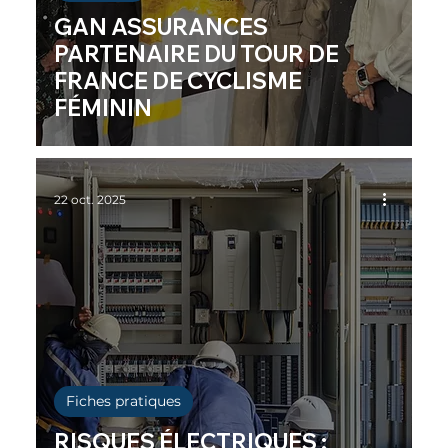
GAN ASSURANCES
PARTENAIRE DU TOUR DE
FRANCE DE CYCLISME
FÉMININ
22 oct. 2025
Fiches pratiques
RISQUES ÉLECTRIQUES :