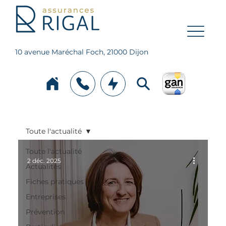
10 avenue Maréchal Foch, 21000 Dijon
Toute l'actualité
Toute l'actualité
2 déc. 2025
Actualités
Fiches pratiques
Entreprises
Prévention